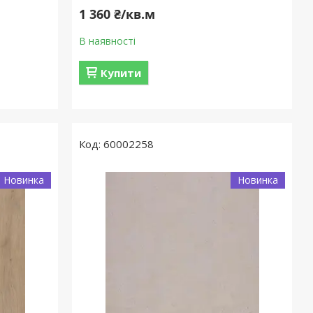
1 360 ₴/кв.м
В наявності
Купити
60002258
Новинка
Новинка