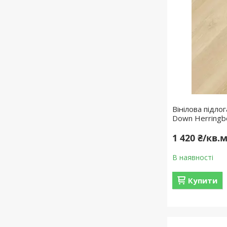
Вінілова підлог
Down Herringbo
1 420 ₴/кв.
В наявності
Купити