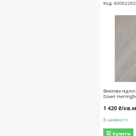
60002265
Вінілова підлог
Down Herringb
1 420 ₴/кв.
В наявності
Купити