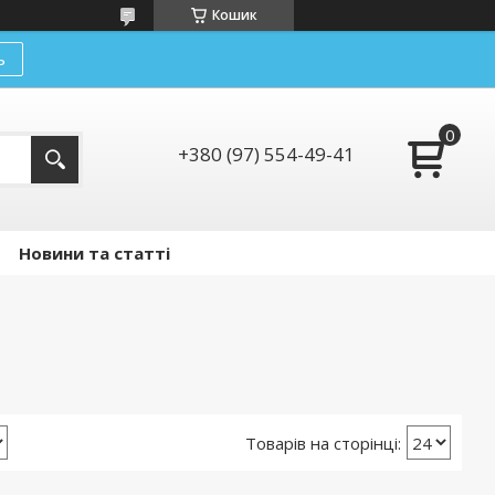
Кошик
ь
+380 (97) 554-49-41
Новини та статті