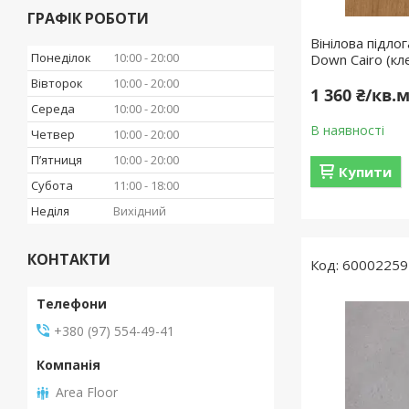
ГРАФІК РОБОТИ
Вінілова підлог
Понеділок
10:00
20:00
Down Cairo (кл
Вівторок
10:00
20:00
1 360 ₴/кв.
Середа
10:00
20:00
В наявності
Четвер
10:00
20:00
Пʼятниця
10:00
20:00
Купити
Субота
11:00
18:00
Неділя
Вихідний
КОНТАКТИ
60002259
+380 (97) 554-49-41
Area Floor