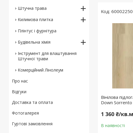
Штучна трава
60002250
Килимова плитка
Плінтус і фурнітура
Будівельна хімія
Інструмент для влаштування
Штучної трави
Комерційний Лінолеум
Про нас
Відгуки
Вінілова підлог
Доставка та оплата
Down Sorrento
Фотогалерея
1 360 ₴/кв.
Гуртові замовлення
В наявності