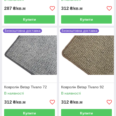
287
312
₴/кв.м
₴/кв.м
Купити
Купити
Безкоштовна доставка
Безкоштовна доставка
Ковролін Betap Tivano 72
Ковролін Betap Tivano 92
В наявності
В наявності
312
312
₴/кв.м
₴/кв.м
Купити
Купити