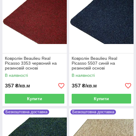
Ковролін Beaulieu Real
Ковролін Beaulieu Real
Picasso 3353 червоний на
Picasso 5507 синій на
резиновій основі
резиновій основі
В наявності
В наявності
357
357
₴/кв.м
₴/кв.м
Купити
Купити
Безкоштовна доставка
Безкоштовна доставка