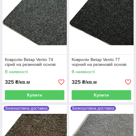
Ковролін Betap Vento 74
Ковролін Betap Vento 77
сірий на резиновій основі
чорний на резиновій основі
В наявності
В наявності
325
325
₴/кв.м
₴/кв.м
Купити
Купити
Безкоштовна доставка
Безкоштовна доставка