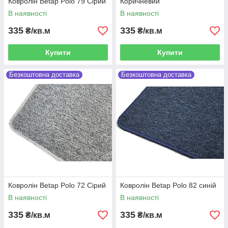
Ковролін Betap Polo 79 Сірий
Коричневий
В наявності
В наявності
335
335
₴/кв.м
₴/кв.м
Купити
Купити
Безкоштовна доставка
Безкоштовна доставка
Ковролін Betap Polo 72 Сірий
Ковролін Betap Polo 82 синій
В наявності
В наявності
335
335
₴/кв.м
₴/кв.м