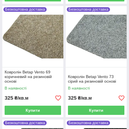
Безкоштовна доставка
Безкоштовна доставка
Ковролін Betap Vento 69
коричневий на резиновій
Ковролін Betap Vento 73
основі
сірий на резиновій основі
В наявності
В наявності
325
325
₴/кв.м
₴/кв.м
Купити
Купити
Безкоштовна доставка
Безкоштовна доставка