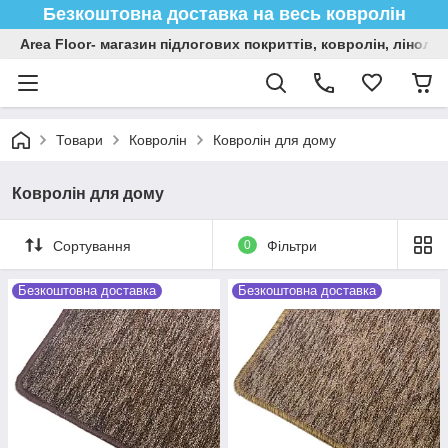
Безкоштовна доставка на весь ковролін
Area Floor- магазин підлогових покриттів, ковролін, лінол
Товари
Ковролін
Ковролін для дому
Ковролін для дому
Сортування
0
Фільтри
Безкоштовна доставка
Безкоштовна доставка