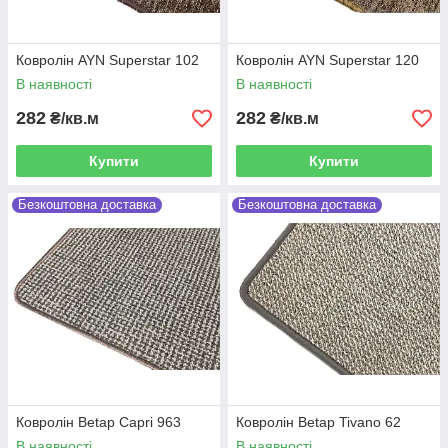
Ковролін AYN Superstar 102
Ковролін AYN Superstar 120
В наявності
В наявності
282
282
₴/кв.м
₴/кв.м
Купити
Купити
Безкоштовна доставка
Безкоштовна доставка
Ковролін Betap Capri 963
Ковролін Betap Tivano 62
В наявності
В наявності