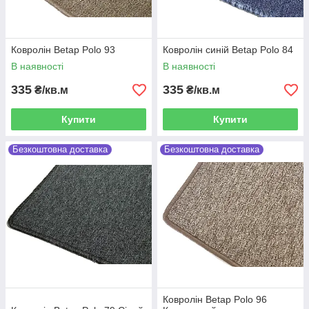
Ковролін Betap Polo 93
Ковролін синій Betap Polo 84
В наявності
В наявності
335
335
₴/кв.м
₴/кв.м
Купити
Купити
Безкоштовна доставка
Безкоштовна доставка
Ковролін Betap Polo 96