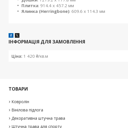
Плитка
: 914.4 x 457.2 мм
Ялинка (Herringbone)
: 609.6 x 114.3 мм
ІНФОРМАЦІЯ ДЛЯ ЗАМОВЛЕННЯ
Ціна:
1 420 ₴/кв.м
ТОВАРИ
Ковролін
Вінілова підлога
Декоративна штучна трава
Штучна трава для спорту