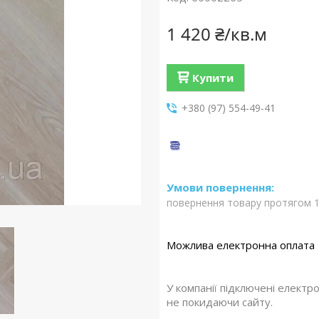
1 420 ₴/кв.м
Купити
+380 (97) 554-49-41
повернення товару протягом 1
У компанії підключені електр
не покидаючи сайту.