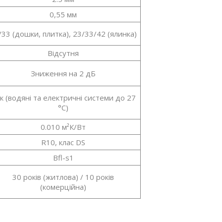
0,55 мм
/33 (дошки, плитка), 23/33/42 (ялинка)
Відсутня
Зниження на 2 дБ
к (водяні та електричні системи до 27
°C)
0.010 м²К/Вт
R10, клас DS
Bfl-s1
30 років (житлова) / 10 років
(комерційна)