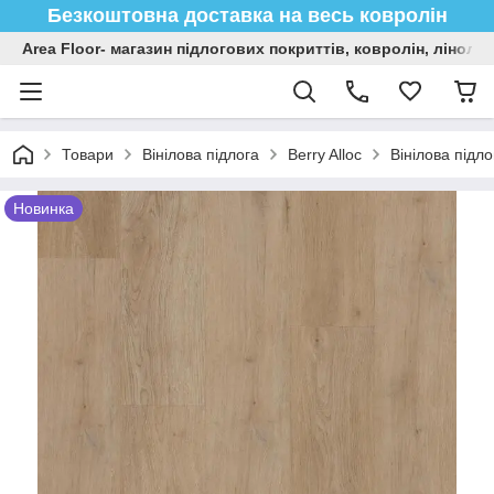
Безкоштовна доставка на весь ковролін
Area Floor- магазин підлогових покриттів, ковролін, лінол
Товари
Вінілова підлога
Berry Alloc
Вінілова підл
Новинка