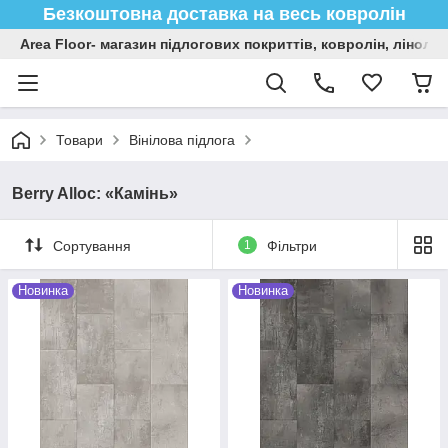
Безкоштовна доставка на весь ковролін
Area Floor- магазин підлогових покриттів, ковролін, лінол
Товари
Вінілова підлога
Berry Alloc: «Камінь»
Сортування
1
Фільтри
Новинка
Новинка