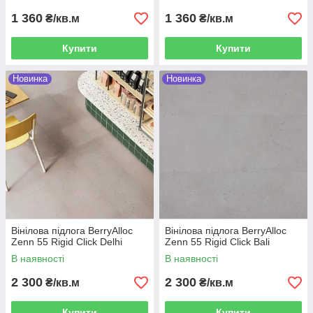
1 360
1 360
₴/кв.м
₴/кв.м
Купити
Купити
Новинка
Новинка
Вінілова підлога BerryAlloc
Вінілова підлога BerryAlloc
Zenn 55 Rigid Click Delhi
Zenn 55 Rigid Click Bali
В наявності
В наявності
2 300
2 300
₴/кв.м
₴/кв.м
Купити
Купити