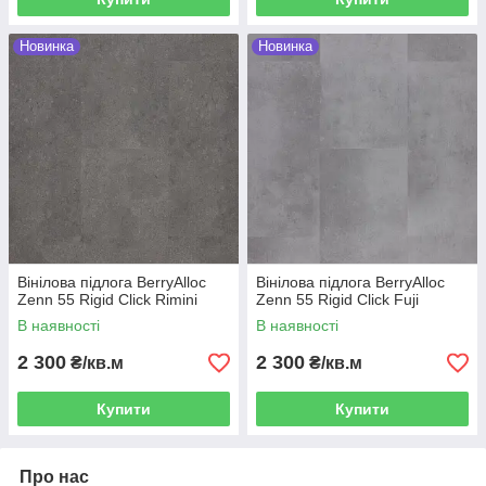
Новинка
Новинка
Вінілова підлога BerryAlloc
Вінілова підлога BerryAlloc
Zenn 55 Rigid Click Rimini
Zenn 55 Rigid Click Fuji
В наявності
В наявності
2 300
2 300
₴/кв.м
₴/кв.м
Купити
Купити
Про нас