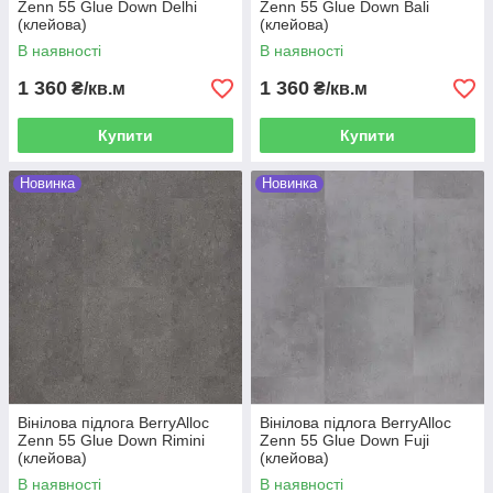
Zenn 55 Glue Down Delhi
Zenn 55 Glue Down Bali
(клейова)
(клейова)
В наявності
В наявності
1 360
1 360
₴/кв.м
₴/кв.м
Купити
Купити
Новинка
Новинка
Вінілова підлога BerryAlloc
Вінілова підлога BerryAlloc
Zenn 55 Glue Down Rimini
Zenn 55 Glue Down Fuji
(клейова)
(клейова)
В наявності
В наявності