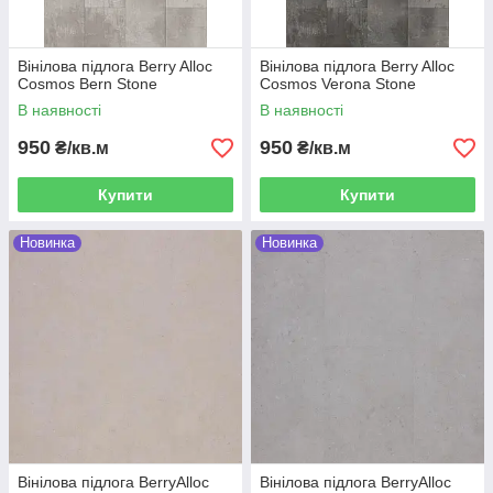
Вінілова підлога Berry Alloc
Вінілова підлога Berry Alloc
Cosmos Bern Stone
Cosmos Verona Stone
В наявності
В наявності
950
950
₴/кв.м
₴/кв.м
Купити
Купити
Новинка
Новинка
Вінілова підлога BerryAlloc
Вінілова підлога BerryAlloc