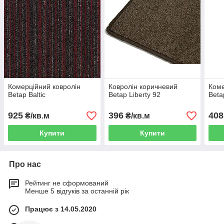
Комерційний ковролін
Ковролін коричневий
Коме
Betap Baltic
Betap Liberty 92
Beta
925
396
408
₴/кв.м
₴/кв.м
Купити
Купити
Про нас
Рейтинг не сформований
Менше 5 відгуків за останній рік
Працює з 14.05.2020