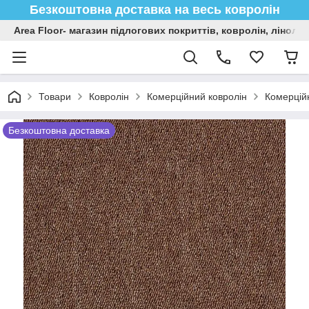
Безкоштовна доставка на весь ковролін
Area Floor- магазин підлогових покриттів, ковролін, лінол
Товари
Ковролін
Комерційний ковролін
Комерційн
Безкоштовна доставка