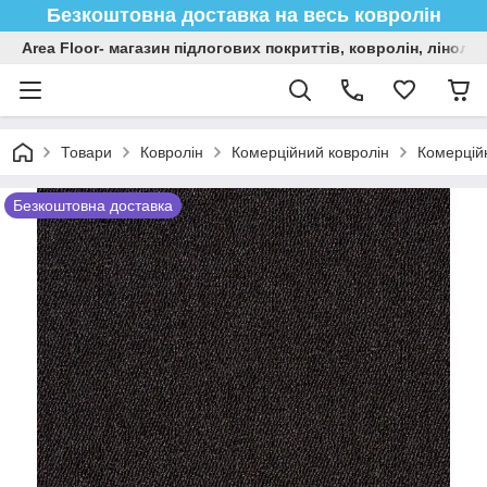
Безкоштовна доставка на весь ковролін
Area Floor- магазин підлогових покриттів, ковролін, лінол
Товари
Ковролін
Комерційний ковролін
Комерційн
Безкоштовна доставка