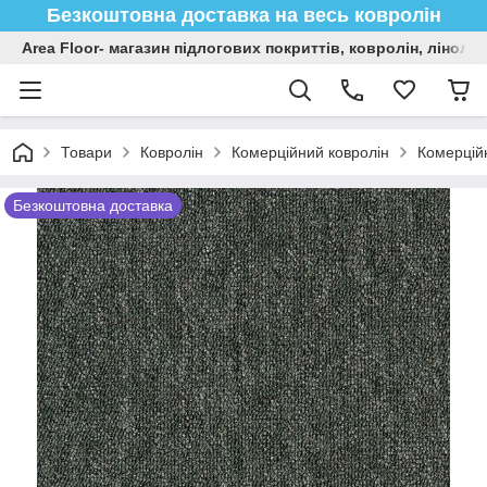
Безкоштовна доставка на весь ковролін
Area Floor- магазин підлогових покриттів, ковролін, лінол
Товари
Ковролін
Комерційний ковролін
Комерційн
Безкоштовна доставка