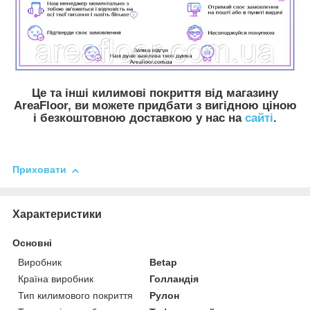
Це та інші килимові покриття від магазину
AreaFloor, ви можете придбати з вигідною ціною
і безкоштовною доставкою у нас на
сайті
.
Приховати
Характеристики
Основні
Виробник
Betap
Країна виробник
Голландія
Тип килимового покриття
Рулон