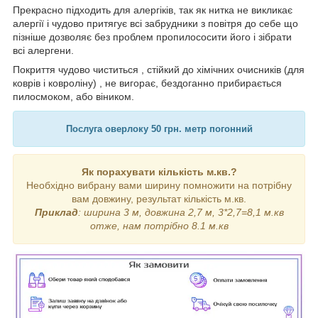
Прекрасно підходить для алергіків, так як нитка не викликає
алергії і чудово притягує всі забрудники з повітря до себе що
пізніше дозволяє без проблем пропилососити його і зібрати
всі алергени.
Покриття чудово чиститься , стійкий до хімічних очисників (для
коврів і ковроліну) , не вигорає, бездоганно прибирається
пилосмоком, або віником.
Послуга оверлоку 50 грн. метр погонний
Як порахувати кількість м.кв.?
Необхідно вибрану вами ширину помножити на потрібну
вам довжину, результат кількість м.кв.
Приклад
: ширина 3 м, довжина 2,7 м, 3*2,7=8,1 м.кв
отже, нам потрібно 8.1 м.кв