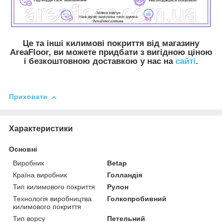
Це та інші килимові покриття від магазину
AreaFloor, ви можете придбати з вигідною ціною
і безкоштовною доставкою у нас на
сайті
.
Приховати
Характеристики
Основні
Виробник
Betap
Країна виробник
Голландія
Тип килимового покриття
Рулон
Технологія виробництва
Голкопробивний
килимового покриття
Тип ворсу
Петельний