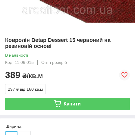
Ковролін Betap Dessert 15 червоний на
резиновій основі
В наявності
Код: 11.06.015
Опт і роздріб
389
₴/кв.м
297 ₴
від 160 кв.м
Купити
Ширина