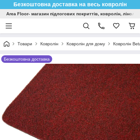
Безкоштовна доставка на весь ковролін
Area Floor- магазин підлогових покриттів, ковролін, лінол
Товари
Ковролін
Ковролін для дому
Ковролін Bet
Безкоштовна доставка