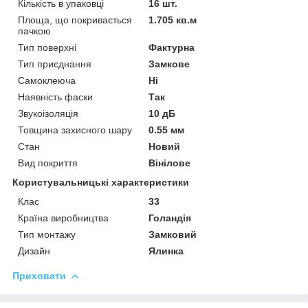
Кількість в упаковці
16 шт.
Площа, що покривається
1.705 кв.м
пачкою
Тип поверхні
Фактурна
Тип приєднання
Замкове
Самоклеюча
Ні
Наявність фаски
Так
Звукоізоляція
10 дБ
Товщина захисного шару
0.55 мм
Стан
Новий
Вид покриття
Вінілове
Користувальницькі характеристики
Клас
33
Країна виробництва
Голандія
Тип монтажу
Замковий
Дизайн
Ялинка
Приховати