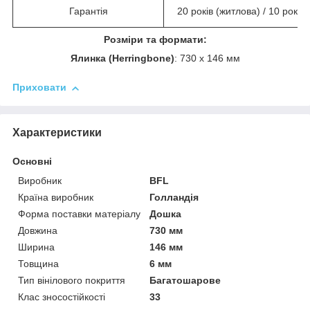
Гарантія
20 років (житлова) / 10 років
Розміри та формати:
Ялинка (Herringbone)
: 730 x 146 мм
Приховати
Характеристики
Основні
Виробник
BFL
Країна виробник
Голландія
Форма поставки матеріалу
Дошка
Довжина
730 мм
Ширина
146 мм
Товщина
6 мм
Тип вінілового покриття
Багатошарове
Клас зносостійкості
33