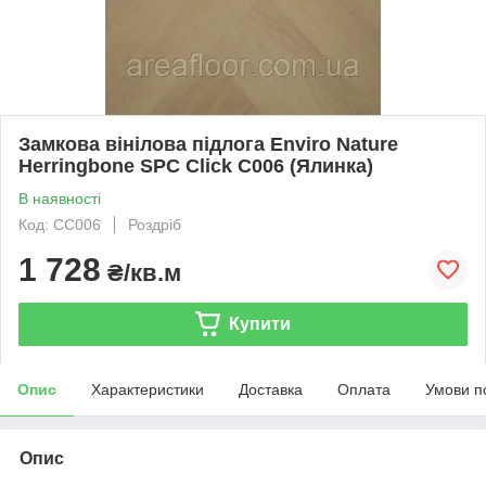
Замкова вінілова підлога Enviro Nature
Herringbone SPC Click C006 (Ялинка)
В наявності
Код: CC006
Роздріб
1 728
₴/кв.м
Купити
Опис
Характеристики
Доставка
Оплата
Умови п
Опис