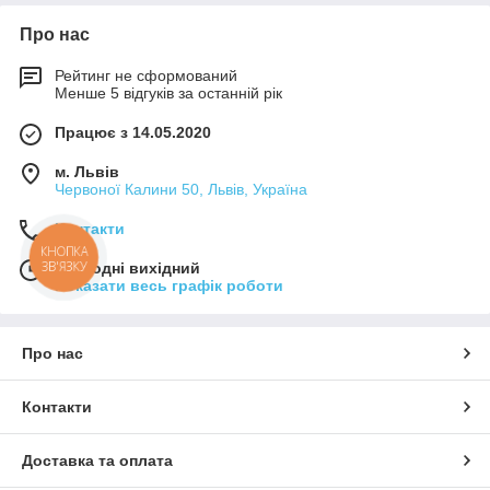
Про нас
Рейтинг не сформований
Менше 5 відгуків за останній рік
Працює з 14.05.2020
м. Львів
Червоної Калини 50, Львів, Україна
Контакти
КНОПКА
ЗВ'ЯЗКУ
Сьогодні вихідний
Показати весь графік роботи
Про нас
Контакти
Доставка та оплата