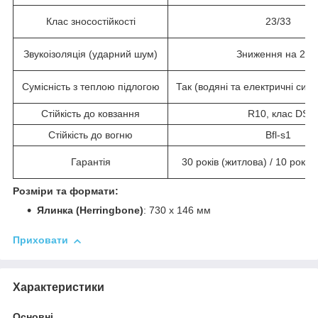
Клас зносостійкості
23/33
Звукоізоляція (ударний шум)
Зниження на 2 д
Сумісність з теплою підлогою
Так (водяні та електричні сис
Стійкість до ковзання
R10, клас DS
Стійкість до вогню
Bfl-s1
Гарантія
30 років (житлова) / 10 років
Розміри та формати:
Ялинка (Herringbone)
: 730 x 146 мм
Приховати
Характеристики
Основні