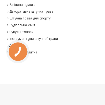
Вінілова підлога
Декоративна штучна трава
Штучна трава для спорту
Будівельна хімія
Супутні товари
Інструмент для штучної трави
Ламінат
Килимова плитка