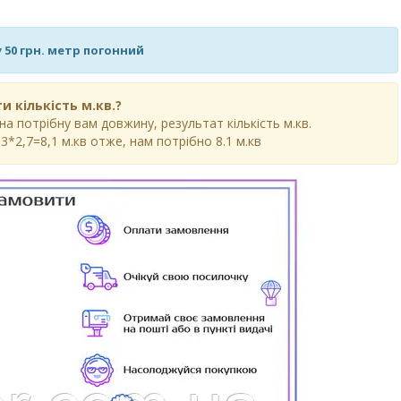
 50 грн. метр погонний
и кількість м.кв.?
 потрібну вам довжину, результат кількість м.кв.
3*2,7=8,1 м.кв отже, нам потрібно 8.1 м.кв