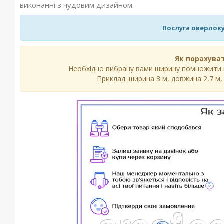
виконанні з чудовим дизайном.
Послуга оверлоку
Як порахуват
Необхідно вибрану вами ширину помножити на
Приклад: ширина 3 м, довжина 2,7 м, 