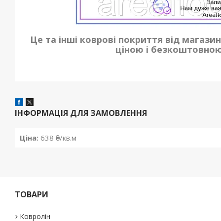
Це та інші коврові покриття від магази
ціною і безкоштовною
ІНФОРМАЦІЯ ДЛЯ ЗАМОВЛЕННЯ
Ціна:
638 ₴/кв.м
ТОВАРИ
Ковролін