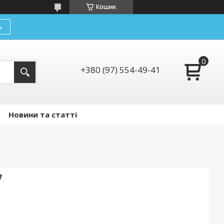
Кошик
ь
+380 (97) 554-49-41
Новини та статті
7