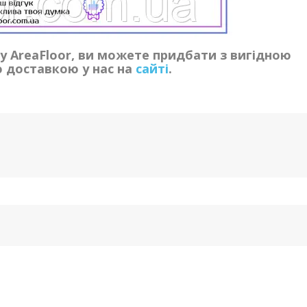
ну AreaFloor, ви можете придбати з вигідною
 доставкою у нас на
сайті
.