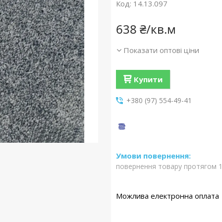
Код:
14.13.097
638 ₴/кв.м
Показати оптові ціни
Купити
+380 (97) 554-49-41
повернення товару протягом 1