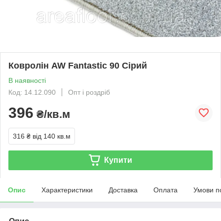
Ковролін AW Fantastic 90 Сірий
В наявності
Код: 14.12.090
Опт і роздріб
396
₴/кв.м
316 ₴
від 140 кв.м
Купити
Опис
Характеристики
Доставка
Оплата
Умови п