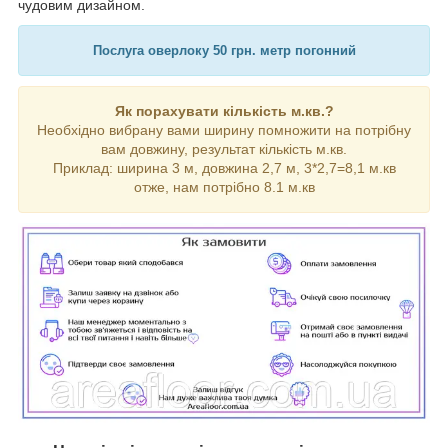
чудовим дизайном.
Послуга оверлоку 50 грн. метр погонний
Як порахувати кількість м.кв.?
Необхідно вибрану вами ширину помножити на потрібну
вам довжину, результат кількість м.кв.
Приклад: ширина 3 м, довжина 2,7 м, 3*2,7=8,1 м.кв
отже, нам потрібно 8.1 м.кв