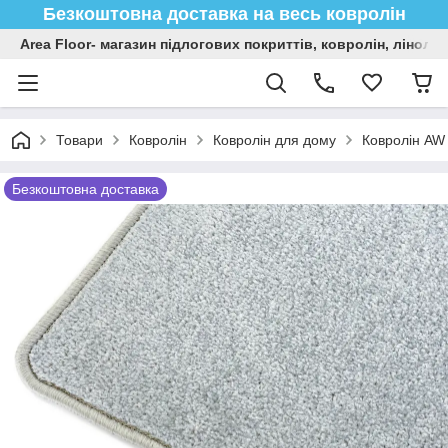
Безкоштовна доставка на весь ковролін
Area Floor- магазин підлогових покриттів, ковролін, лінол
Товари
Ковролін
Ковролін для дому
Ковролін AW 
Безкоштовна доставка