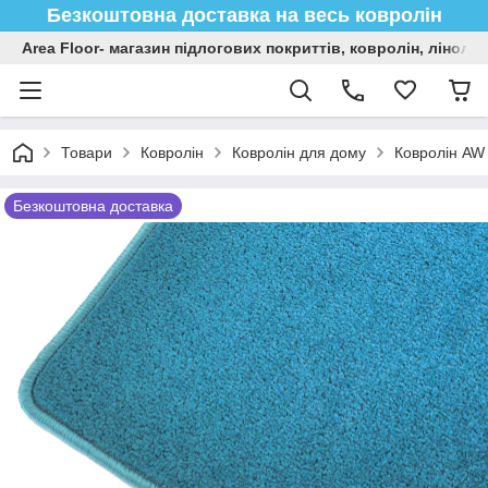
Безкоштовна доставка на весь ковролін
Area Floor- магазин підлогових покриттів, ковролін, лінол
Товари
Ковролін
Ковролін для дому
Ковролін AW 
Безкоштовна доставка