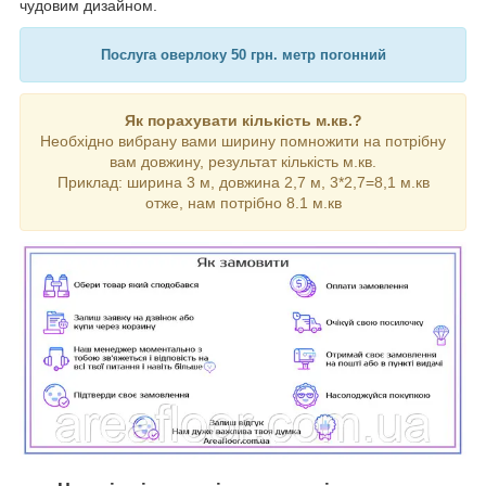
чудовим дизайном.
Послуга оверлоку 50 грн. метр погонний
Як порахувати кількість м.кв.?
Необхідно вибрану вами ширину помножити на потрібну
вам довжину, результат кількість м.кв.
Приклад: ширина 3 м, довжина 2,7 м, 3*2,7=8,1 м.кв
отже, нам потрібно 8.1 м.кв