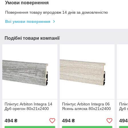
Умови повернення
Повернення товару впродовж 14 днів за домовленістю
Всі умови повернення
Подібні товари компанії
Плінтус Arbiton Integra 14
Плінтус Arbiton Integra 06
Плін
Дуб орегон 80x21x2400
Ясень аляска 80x21x2400
Дуб 
494
494
494
₴
₴