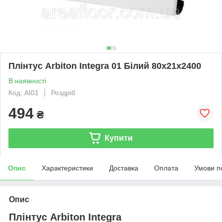
Плінтус Arbiton Integra 01 Білий 80x21x2400
В наявності
Код: AI01
Роздріб
494
₴
Купити
Опис
Характеристики
Доставка
Оплата
Умови п
Опис
Плінтус Arbiton Integra