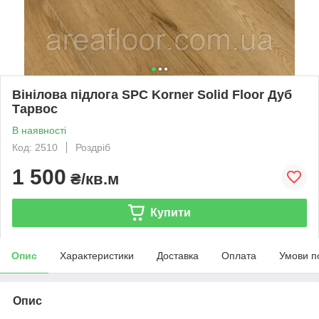
Вінілова підлога SPC Korner Solid Floor Дуб
Тарвос
В наявності
Код: 2510
Роздріб
1 500
₴/кв.м
Купити
Опис
Характеристики
Доставка
Оплата
Умови п
Опис