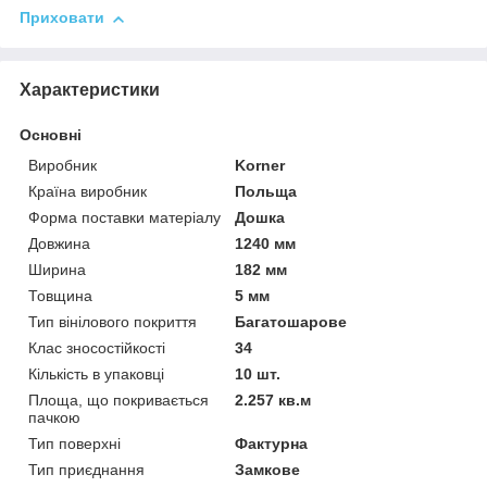
Приховати
Характеристики
Основні
Виробник
Korner
Країна виробник
Польща
Форма поставки матеріалу
Дошка
Довжина
1240 мм
Ширина
182 мм
Товщина
5 мм
Тип вінілового покриття
Багатошарове
Клас зносостійкості
34
Кількість в упаковці
10 шт.
Площа, що покривається
2.257 кв.м
пачкою
Тип поверхні
Фактурна
Тип приєднання
Замкове