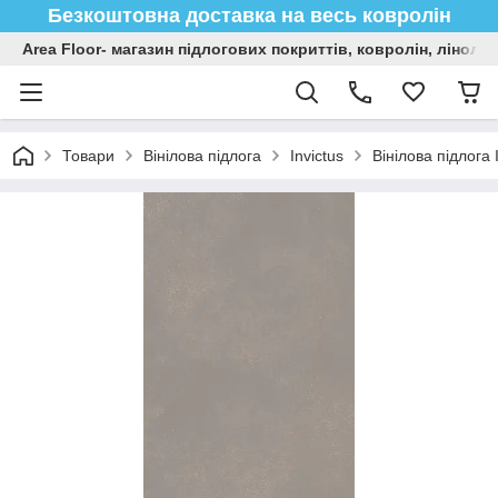
Безкоштовна доставка на весь ковролін
Area Floor- магазин підлогових покриттів, ковролін, лінол
Товари
Вінілова підлога
Invictus
Вінілова підлога