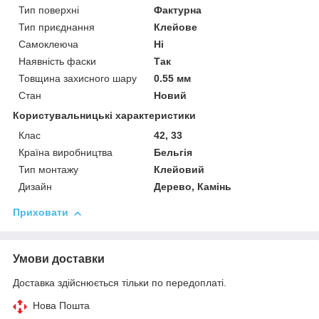
Тип поверхні
Фактурна
Тип приєднання
Клейове
Самоклеюча
Ні
Наявність фаски
Так
Товщина захисного шару
0.55 мм
Стан
Новий
Користувальницькі характеристики
Клас
42, 33
Країна виробництва
Бельгія
Тип монтажу
Клейовий
Дизайн
Дерево, Камінь
Приховати
Умови доставки
Доставка здійснюється тільки по передоплаті.
Нова Пошта