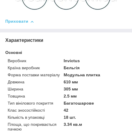
Приховати
Характеристики
Основні
Виробник
Invictus
Країна виробник
Бельгія
Форма поставки матеріалу
Модульна плитка
Довжина
610 мм
Ширина
305 мм
Товщина
2.5 мм
Тип вінілового покриття
Багатошарове
Клас зносостійкості
42
Кількість в упаковці
18 шт.
Площа, що покривається
3.34 кв.м
пачкою