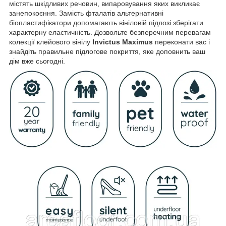
містять шкідливих речовин, випаровування яких викликає
занепокоєння. Замість фталатів альтернативні
біопластифікатори допомагають вініловій підлозі зберігати
характерну еластичність. Дозвольте безперечним перевагам
колекції клейового вінілу
Invictus Maximus
переконати вас і
знайдіть правильне підлогове покриття, яке доповнить ваш
дім вже сьогодні.