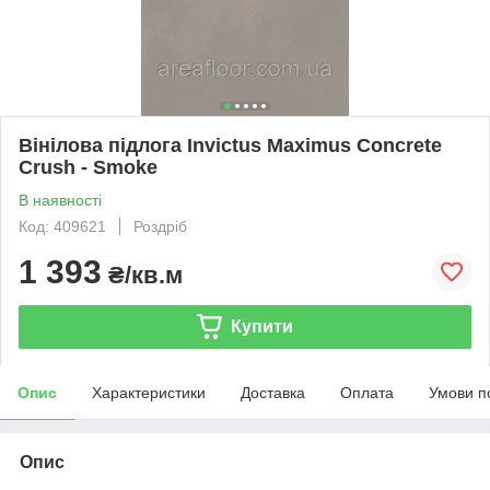
Вінілова підлога Invictus Maximus Concrete
Crush - Smoke
В наявності
Код: 409621
Роздріб
1 393
₴/кв.м
Купити
Опис
Характеристики
Доставка
Оплата
Умови п
Опис