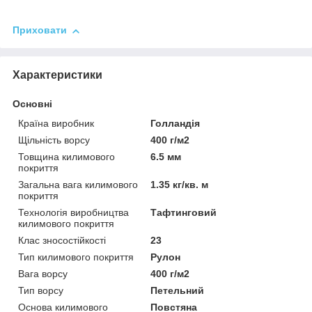
Приховати
Характеристики
Основні
Країна виробник
Голландія
Щільність ворсу
400 г/м2
Товщина килимового
6.5 мм
покриття
Загальна вага килимового
1.35 кг/кв. м
покриття
Технологія виробництва
Тафтинговий
килимового покриття
Клас зносостійкості
23
Тип килимового покриття
Рулон
Вага ворсу
400 г/м2
Тип ворсу
Петельний
Основа килимового
Повстяна