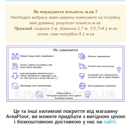
Як порахувати кількість м.кв.?
Необхідно вибрану вами ширину помножити на потрібну
вам довжину, результат кількість м.кв.
Приклад
: ширина 3 м, довжина 2,7 м, 3*2,7=8,1 м.кв
отже, нам потрібно 8.1 м.кв
Це та інші килимові покриття від магазину
AreaFloor, ви можете придбати з вигідною ціною
і безкоштовною доставкою у нас на
сайті
.