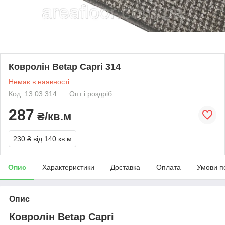
Ковролін Betap Capri 314
Немає в наявності
Код: 13.03.314
Опт і роздріб
287
₴/кв.м
230 ₴
від 140 кв.м
Опис
Характеристики
Доставка
Оплата
Умови п
Опис
Ковролін Betap Capri