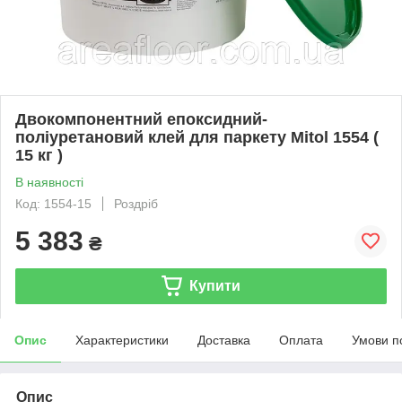
Двокомпонентний епоксидний-
поліуретановий клей для паркету Mitol 1554 (
15 кг )
В наявності
Код: 1554-15
Роздріб
5 383
₴
Купити
Опис
Характеристики
Доставка
Оплата
Умови п
Опис