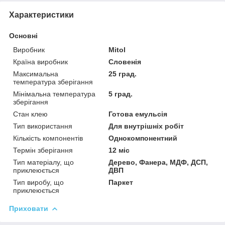
Характеристики
Основні
Виробник
Mitol
Країна виробник
Словенія
Максимальна
25 град.
температура зберігання
Мінімальна температура
5 град.
зберігання
Стан клею
Готова емульсія
Тип використання
Для внутрішніх робіт
Кількість компонентів
Однокомпонентний
Термін зберігання
12 міс
Тип матеріалу, що
Дерево, Фанера, МДФ, ДСП,
приклеюється
ДВП
Тип виробу, що
Паркет
приклеюється
Приховати