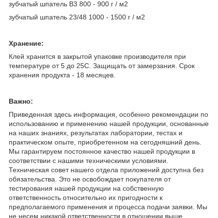
зубчатый шпатель B3 800 - 900 г / м2
зубчатый шпатель 23/48 1000 - 1500 г / м2
Хранение:
Клей хранится в закрытой упаковке производителя при
температуре от 5 до 25С. Защищать от замерзания. Срок
хранения продукта - 18 месяцев.
Важно:
Приведенная здесь информация, особенно рекомендации по
использованию и применению нашей продукции, основанные
на наших знаниях, результатах лаборатории, тестах и
практическом опыте, приобретенном на сегодняшний день.
Мы гарантируем постоянное качество нашей продукции в
соответствии с нашими техническими условиями.
Техническая совет нашего отдела приложений доступна без
обязательства. Это не освобождает покупателя от
тестирования нашей продукции на собственную
ответственность относительно их пригодности к
предполагаемого применения и процесса подачи заявки. Мы
не несем никакой ответственности в отношении выше