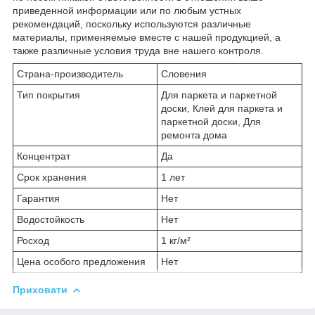
приведенной информации или по любым устных
рекомендаций, поскольку используются различные
материалы, применяемые вместе с нашей продукцией, а
также различные условия труда вне нашего контроля.
Страна-производитель
Словения
Тип покрытия
Для паркета и паркетной
доски, Клей для паркета и
паркетной доски, Для
ремонта дома
Концентрат
Да
Срок хранения
1 лет
Гарантия
Нет
Водостойкость
Нет
Росход
1 кг/м²
Цена особого предложения
Нет
Приховати