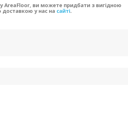
ну AreaFloor, ви можете придбати з вигідною
 доставкою у нас на
сайті
.