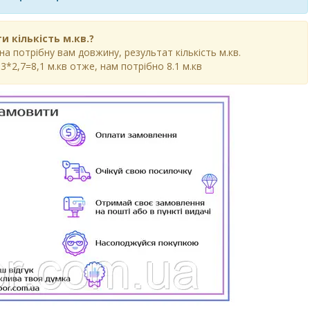
и кількість м.кв.?
 потрібну вам довжину, результат кількість м.кв.
3*2,7=8,1 м.кв отже, нам потрібно 8.1 м.кв