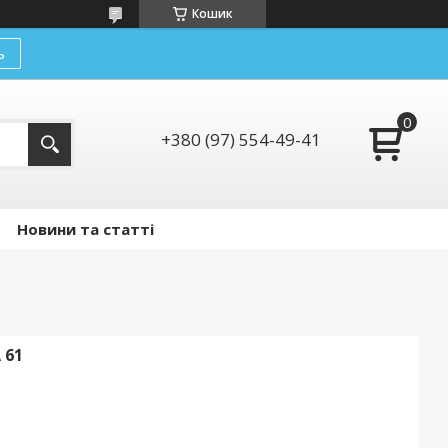
Кошик
ь
+380 (97) 554-49-41
Новини та статті
 61