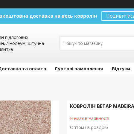
зкоштовна доставка на весь ковролін
Подивитис
ин підлогових
ін, лінолеум, штучна
плитка
Доставка та оплата
Гуртові замовлення
Відгуки
КОВРОЛІН BETAP MADEIRA
Немає в наявності
Оптом і в роздріб