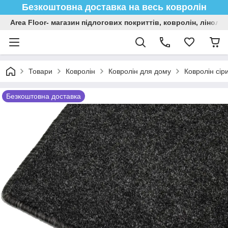
Безкоштовна доставка на весь ковролін
Area Floor- магазин підлогових покриттів, ковролін, лінол
Товари
Ковролін
Ковролін для дому
Ковролін сір
Безкоштовна доставка