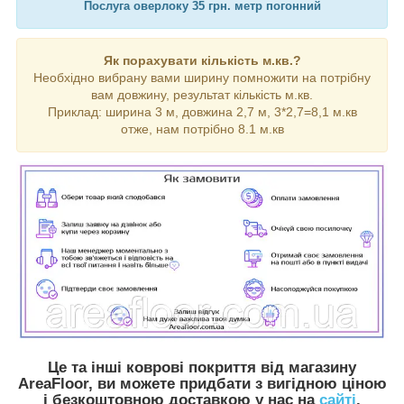
Послуга оверлоку 35 грн. метр погонний
Як порахувати кількість м.кв.?
Необхідно вибрану вами ширину помножити на потрібну
вам довжину, результат кількість м.кв.
Приклад: ширина 3 м, довжина 2,7 м, 3*2,7=8,1 м.кв
отже, нам потрібно 8.1 м.кв
Це та інші коврові покриття від магазину
AreaFloor, ви можете придбати з вигідною ціною
і безкоштовною доставкою у нас на
сайті
.