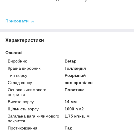
Приховати
Характеристики
Основні
Виробник
Betap
Країна виробник
Голландія
Тип ворсу
Розрізний
Склад ворсу
поліпропілен
Основа килимового
Повстяна
покриття
Висота ворсу
14 мм
Щільність ворсу
1000 г/м2
Загальна вага килимового
1.75 кг/кв. м
покриття
Протиковзання
Так