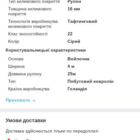
Тип килимового покриття
Рулон
Товщина килимового
16 мм
покриття
Технологія виробництва
Тафтинговий
килимового покриття
Клас зносостійкості
22
Колір
Сірий
Користувальницькі характеристики
Основа
Войлочна
Ширина
4 м
Довжина рулону
25м
Тип
Побутовий ковролін
Країна виробництва
Голандія
Приховати
Умови доставки
Доставка здійснюється тільки по передоплаті.