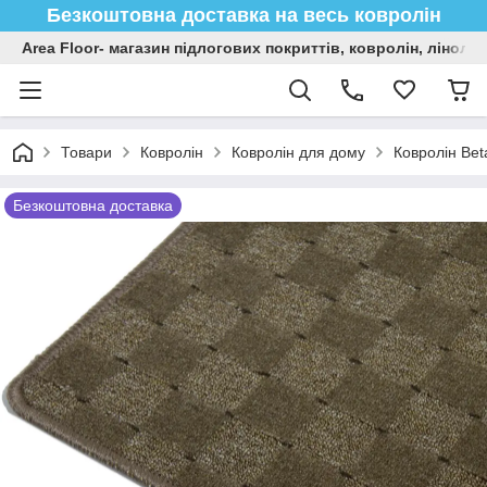
Безкоштовна доставка на весь ковролін
Area Floor- магазин підлогових покриттів, ковролін, лінол
Товари
Ковролін
Ковролін для дому
Ковролін Bet
Безкоштовна доставка