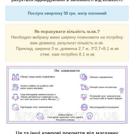
Послуга оверлоку 50 грн. метр погонний
Як порахувати кількість м.кв.?
Необхідно вибрану вами ширину помножити на потрібну
вам довжину, результат кількість м.кв.
Приклад: ширина 3 м, довжина 2,7 м, 3*2,7=8,1 м.кв
отже, нам потрібно 8.1 м.кв
Це та інші коврові покриття від магазину