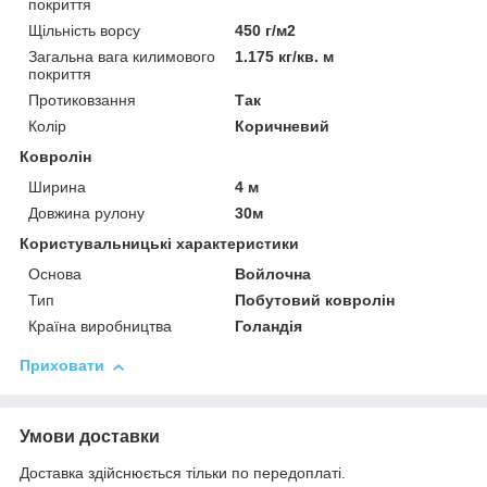
покриття
Щільність ворсу
450 г/м2
Загальна вага килимового
1.175 кг/кв. м
покриття
Протиковзання
Так
Колір
Коричневий
Ковролін
Ширина
4 м
Довжина рулону
30м
Користувальницькі характеристики
Основа
Войлочна
Тип
Побутовий ковролін
Країна виробництва
Голандія
Приховати
Умови доставки
Доставка здійснюється тільки по передоплаті.